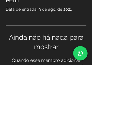
Perfil
Data de entrada: 9 de ago. de 2021
Ainda não há nada para
mostrar
Quando esse membro adicionar
informações sobre si mesmo, você
as verá aqui.
Transferência
© 2021 Academia TOPOGIS, por TOPOGIS
/
http://www.topogis-ao.com
http://www.academia.topogis-ao.com