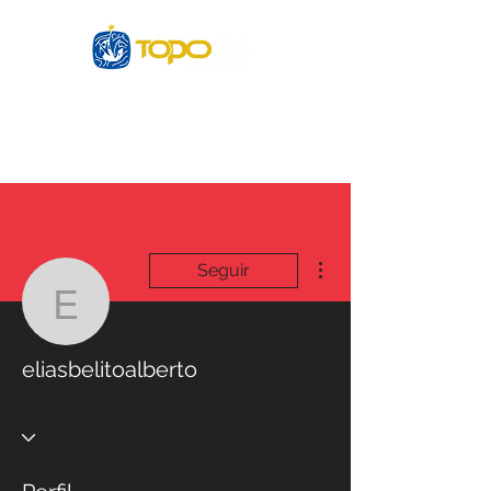
Login
Mais ações
Seguir
eliasbelitoalberto
eliasbelitoalberto