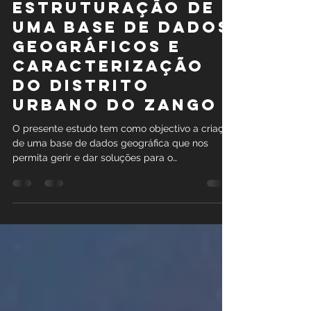
Rosário Dilo
15 de ago. de 2023
1 min de leitura
ESTRUTURAÇÃO DE
UMA BASE DE DADOS
GEOGRÁFICOS E
CARACTERIZAÇÃO
DO DISTRITO
URBANO DO ZANGO
O presente estudo tem como objectivo a criação
de uma base de dados geográfica que nos
permita gerir e dar soluções para o
Zoneamento,...