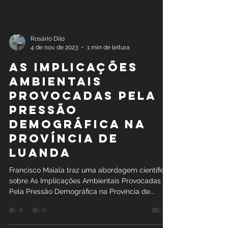
Rosário Dilo
4 de nov. de 2023
1 min de leitura
As Implicações
Ambientais
Provocadas Pela
Pressão
Demográfica na
Província de
Luanda
Francisco Maiala traz uma abordagem científica
sobre As Implicações Ambientais Provocadas
Pela Pressão Demográfica na Província de...