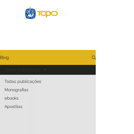
Login
Blog
Todas publicações
Todas publicações
Monografias
ebooks
Apostilas