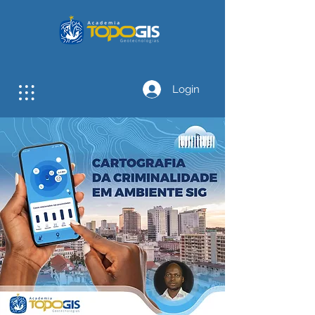
Login