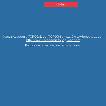
Botão
© 2021 Academia TOPOGIS, por TOPOGIS /
http://www.topogis-ao.com
http://www.academia.topogis-ao.com
Política de privacidade e termos de uso